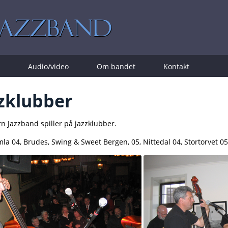
Audio/video
Om bandet
Kontakt
zklubber
n Jazzband spiller på jazzklubber.
la 04, Brudes, Swing & Sweet Bergen, 05, Nittedal 04, Stortorvet 05